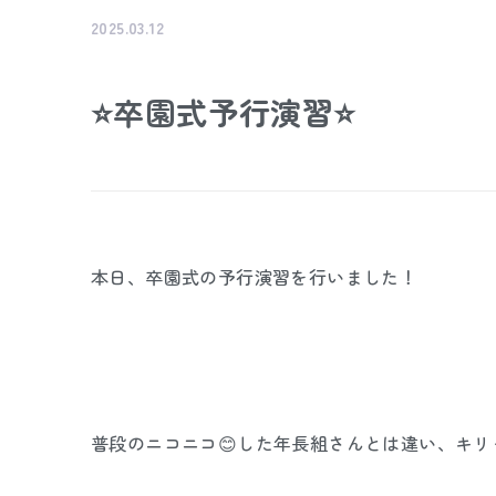
2025.03.12
⭐卒園式予行演習⭐
本日、卒園式の予行演習を行いました！
普段のニコニコ😊した年長組さんとは違い、キ