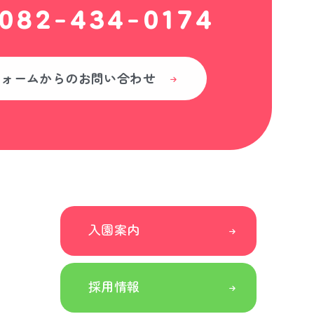
082-434-0174
フォームからの
お問い合わせ
入園案内
採用情報