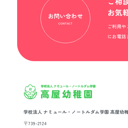
ご相
お気
お問い合わせ
CONTACT
ご利用や
にお電話
学校法人 ナミュール・ノートルダム学園 高屋幼
〒739-2124