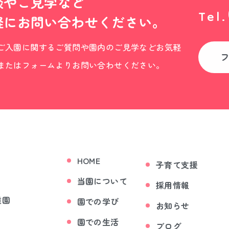
談やご見学など
Tel.
軽にお問い合わせください。
ご入園に関するご質問や園内のご見学などお気軽
またはフォームよりお問い合わせください。
HOME
子育て支援
当園について
採用情報
稚園
園での学び
お知らせ
園での生活
ブログ