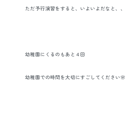
ただ予行演習をすると、いよいよだなと、、
幼稚園にくるのもあと４回
幼稚園での時間を大切にすごしてください🌸