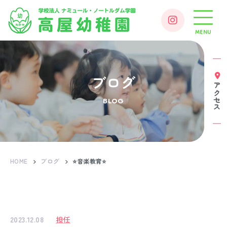
MENU
ブログ
アクセス
BLOG
HOME
ブログ
⭐音楽教育⭐
2023.12.08
担任