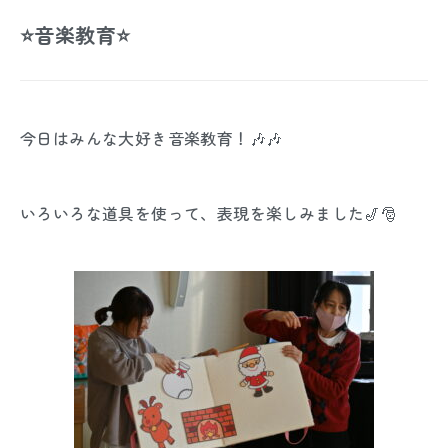
⭐音楽教育⭐
今日はみんな大好き音楽教育！🎶🎶
いろいろな道具を使って、表現を楽しみました🎷🎅