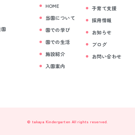
HOME
子育て支援
当園について
採用情報
稚園
園での学び
お知らせ
園での生活
ブログ
施設紹介
お問い合わせ
入園案内
© takaya Kindergarten All rights reserved.