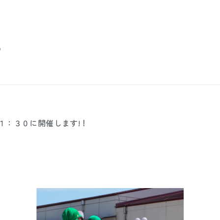

１：３０に開催します!！