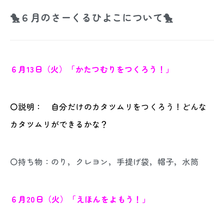
🐤６月のさーくるひよこについて🐤
６月13日（火）「かたつむりをつくろう！」
〇説明： 自分だけのカタツムリをつくろう！どんな
カタツムリができるかな？
〇持ち物：のり，クレヨン，手提げ袋，帽子，水筒
６月20日（火）「えほんをよもう！」