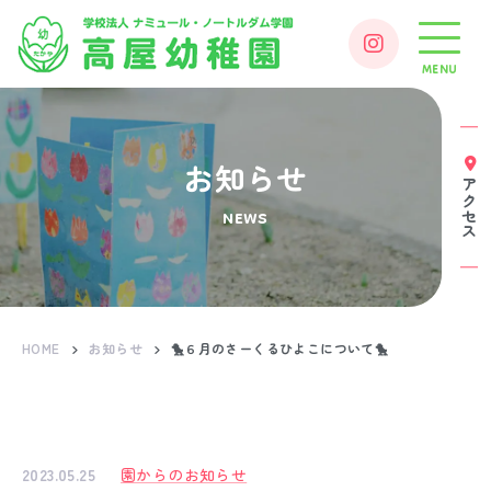
MENU
お知らせ
アクセス
NEWS
HOME
お知らせ
🐤６月のさーくるひよこについて🐤
2023.05.25
園からのお知らせ