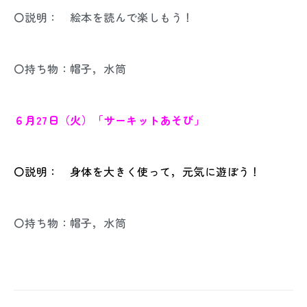
〇説明： 絵本を読んで楽しもう！
〇持ち物：帽子，水筒
６月27日（火）「サーキットあそび」
〇説明： 身体を大きく使って，元気に遊ぼう！
〇持ち物：帽子，水筒